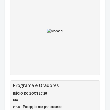
DESCARREGUE AQUI
O PROGRAMA (em breve)
Programa e Oradores
INÍCIO DO ZOOTEC'26
D
ia
9h00 - Recepção aos participantes
9h30 - Sessão de Abertura