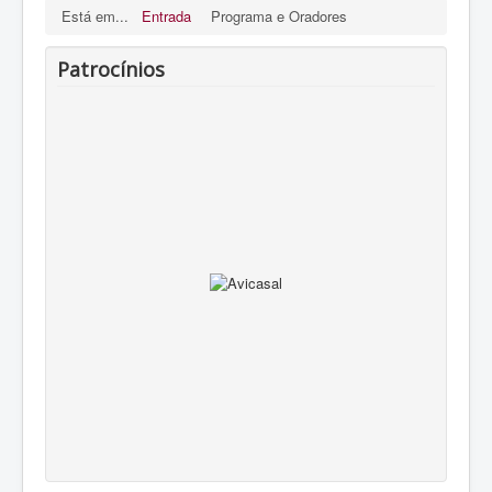
Está em...
Entrada
Programa e Oradores
Patrocínios
DESCARREGUE AQUI
O PROGRAMA (em breve)